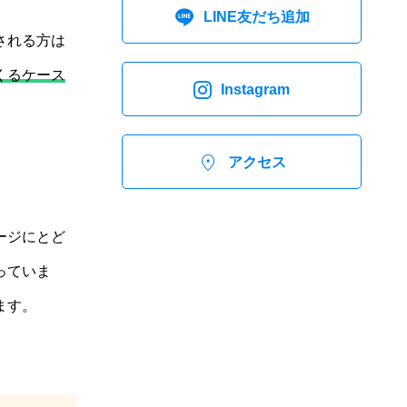

LINE友だち追加
される方は
くるケース

Instagram

アクセス
ージにとど
っていま
ます。