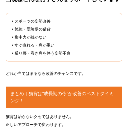
• スポーツの姿勢改善
• 勉強・受験期の猫背
• 集中力が続かない
• すぐ疲れる・肩が重い
• 反り腰・巻き肩を伴う姿勢不良
どれか当てはまるなら改善のチャンスです。
まとめ｜猫背は“成長期の今”が改善のベストタイミ
ング！
猫背は治らないクセではありません。
正しいアプローチで変わります。