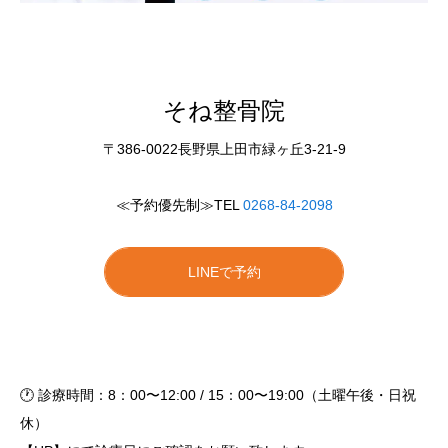
そね整骨院
〒386-0022長野県上田市緑ヶ丘3-21-9
≪予約優先制≫TEL
0268-84-2098
LINEで予約
🕐 診療時間：8：00〜12:00 / 15：00〜19:00（土曜午後・日祝
休）