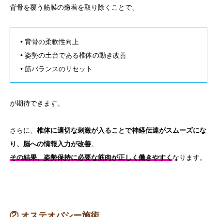
背骨を覆う筋膜の癒着を取り除くことで、
• 背骨の柔軟性向上
• 姿勢の土台である椎体の動き改善
• 筋バランスのリセット
が期待できます。
さらに、
椎体に適切な刺激が入ることで神経伝達がスムーズにな
り、脳への情報入力が改善
。
その結果
、
姿勢保持に必要な筋肉が正しく働きやすく
なります。
② オステオパシー施術