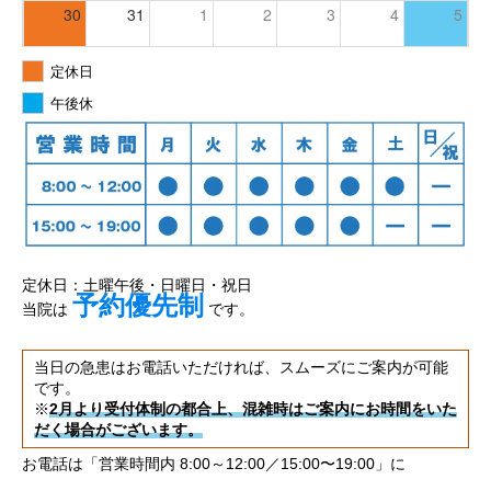
30
31
1
2
3
4
5
定休日
午後休
定休日：土曜午後・日曜日・祝日
予約優先制
当院は
です。
当日の急患はお電話いただければ、スムーズにご案内が可能
です。
※
2月より受付体制の都合上、混雑時はご案内にお時間をいた
だく場合がございます。
お電話は「営業時間内 8:00～12:00／15:00〜19:00」に