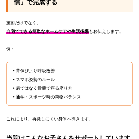
慣」で完成する
施術だけでなく、
自宅でできる簡単なホームケアや生活指導
もお伝えします。
例：
• 背伸びより呼吸改善
• スマホ姿勢のルール
• 肩ではなく骨盤で座る座り方
• 通学・スポーツ時の荷物バランス
これにより、再発しにくい身体へ導きます。
当院はこんなお子さんをサポートしています