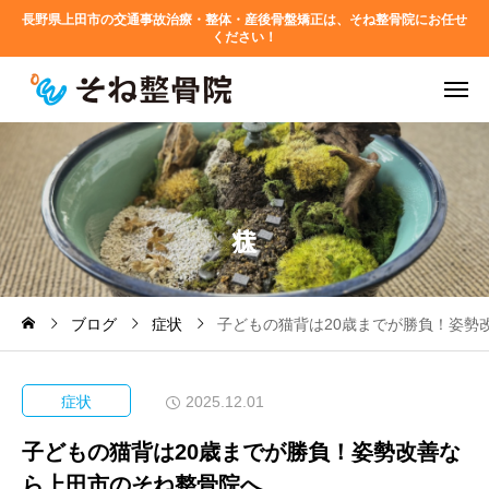
長野県上田市の交通事故治療・整体・産後骨盤矯正は、そね整骨院にお任せ
ください！
ブログ
症状
子どもの猫背は20歳までが勝負！姿勢
症状
2025.12.01
子どもの猫背は20歳までが勝負！姿勢改善な
ら上田市のそね整骨院へ