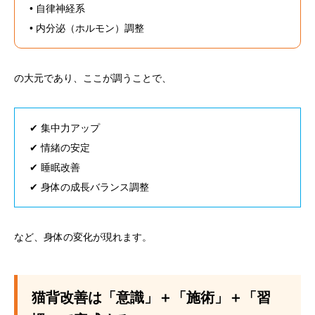
• 自律神経系
• 内分泌（ホルモン）調整
の大元であり、ここが調うことで、
✔ 集中力アップ
✔ 情緒の安定
✔ 睡眠改善
✔ 身体の成長バランス調整
など、身体の変化が現れます。
猫背改善は「意識」＋「施術」＋「習