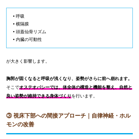
• 呼吸
• 横隔膜
• 頭蓋仙骨リズム
• 内臓の可動性
が大きく影響します。
胸郭が固くなると呼吸が浅くなり、姿勢がさらに前へ崩れます。
そこで
オステオパシーでは、体全体の構造と機能を整え、自然と
良い姿勢が維持できる身体づくり
を行います。
③ 視床下部への間接アプローチ｜自律神経・ホル
モンの改善