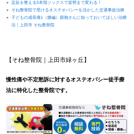
足趾を整える5本指ソックスで姿勢まで変わる！
そね整骨院で受けるオステオパシーを活かした交通事故治療
子どもの成長痛1（膝編）親御さんに知っておいてほしい治療
法｜上田市 そね整骨院
【そね整骨院｜上田市緑ヶ丘】
慢性痛や不定愁訴に対するオステオパシー徒手療
法に特化した整骨院です。