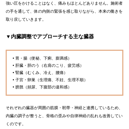
強い圧をかけることはなく、痛みもほとんどありません。施術者
の手を通して、体の内側の緊張を感じ取りながら、本来の働きを
取り戻していきます。
▼内臓調整でアプローチする主な臓器
• 胃・腸（便秘、下痢、膨満感）
• 肝臓・胆のう（右肩のこり、疲労感）
• 腎臓（むくみ、冷え、腰痛）
• 子宮・卵巣（生理痛、不妊、生理不順）
• 膀胱（頻尿、下腹部の違和感）
それぞれの臓器が周囲の筋膜・靭帯・神経と連携しているため、
内臓の調子が整うと、骨格の歪みや自律神経の乱れも改善してい
くのです。