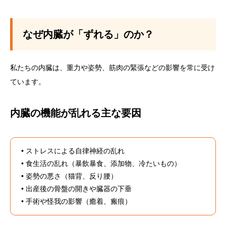
なぜ内臓が「ずれる」のか？
私たちの内臓は、重力や姿勢、筋肉の緊張などの影響を常に受け
ています。
内臓の機能が乱れる主な要因
• ストレスによる自律神経の乱れ
• 食生活の乱れ（暴飲暴食、添加物、冷たいもの）
• 姿勢の悪さ（猫背、反り腰）
• 出産後の骨盤の開きや臓器の下垂
• 手術や怪我の影響（癒着、瘢痕）