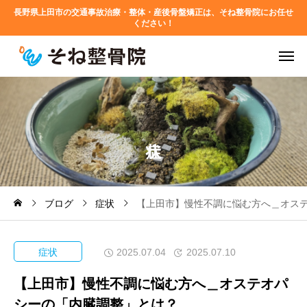
長野県上田市の交通事故治療・整体・産後骨盤矯正は、そね整骨院にお任せ
ください！
ブログ
症状
【上田市】慢性不調に悩む方へ＿オス
症状
2025.07.04
2025.07.10
【上田市】慢性不調に悩む方へ＿オステオパ
シーの「内臓調整」とは？