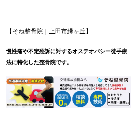
【そね整骨院｜上田市緑ヶ丘】
慢性痛や不定愁訴に対するオステオパシー徒手療
法に特化した整骨院です。