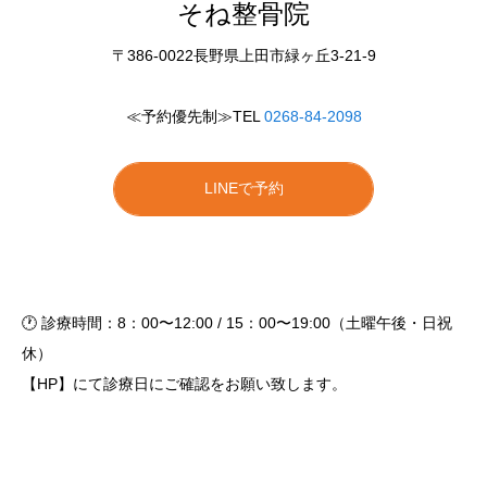
そね整骨院
〒386-0022長野県上田市緑ヶ丘3-21-9
≪予約優先制≫TEL
0268-84-2098
LINEで予約
🕐 診療時間：8：00〜12:00 / 15：00〜19:00（土曜午後・日祝
休）
【HP】にて診療日にご確認をお願い致します。