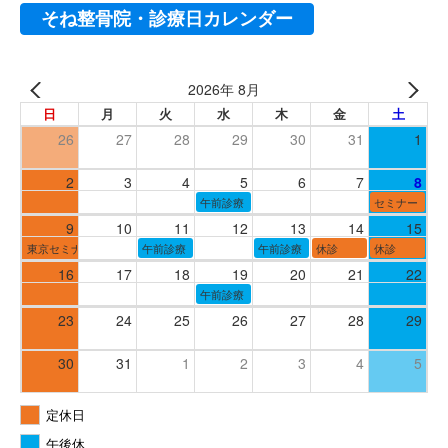
そね整骨院・診療日カレンダー
2026年 8月
日
月
火
水
木
金
土
26
27
28
29
30
31
1
2
3
4
5
6
7
8
午前診療
セミナー
9
10
11
12
13
14
15
東京セミナー
午前診療
午前診療
休診
休診
16
17
18
19
20
21
22
午前診療
23
24
25
26
27
28
29
30
31
1
2
3
4
5
定休日
午後休