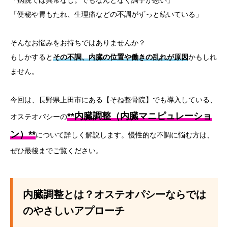
「病院では異常なし。でもなんとなく調子が悪い」
「便秘や胃もたれ、生理痛などの不調がずっと続いている」
そんなお悩みをお持ちではありませんか？
もしかすると
その不調、内臓の位置や働きの乱れが原因
かもしれ
ません。
今回は、長野県上田市にある【そね整骨院】でも導入している、
**内臓調整（内臓マニピュレーショ
オステオパシーの
ン）**
について詳しく解説します。慢性的な不調に悩む方は、
ぜひ最後までご覧ください。
内臓調整とは？オステオパシーならでは
のやさしいアプローチ