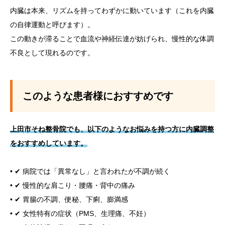
内臓は本来、リズムを持ってわずかに動いています（これを内臓
の自律運動と呼びます）。
この動きが滞ることで血流や神経伝達が妨げられ、慢性的な体調
不良として現れるのです。
このような患者様におすすめです
上田市そね整骨院でも、以下のようなお悩みを持つ方に内臓調整
をおすすめしています。
• ✔ 病院では「異常なし」と言われたが不調が続く
• ✔ 慢性的な肩こり・腰痛・背中の痛み
• ✔ 胃腸の不調、便秘、下痢、膨満感
• ✔ 女性特有の症状（PMS、生理痛、不妊）