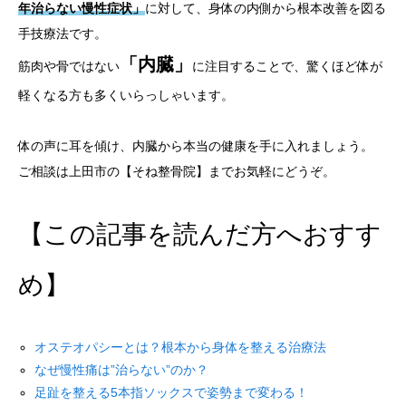
年治らない慢性症状」
に対して、身体の内側から根本改善を図る
手技療法です。
「内臓」
筋肉や骨ではない
に注目することで、驚くほど体が
軽くなる方も多くいらっしゃいます。
体の声に耳を傾け、内臓から本当の健康を手に入れましょう。
ご相談は上田市の【そね整骨院】までお気軽にどうぞ。
【この記事を読んだ方へおすす
め】
オステオパシーとは？根本から身体を整える治療法
なぜ慢性痛は”治らない”のか？
足趾を整える5本指ソックスで姿勢まで変わる！