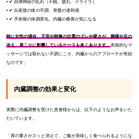
• ✔ 自律神経の乱れ（不眠、疲れ、イライラ）
• ✔ 出産後の体の不調、骨盤の違和感
• ✔ 手術後の体調変化、内臓の癒着が気になる
特に女性の場合、子宮や卵巣の位置のズレや硬さが、腰痛や足の
冷え、肩こりに影響しているケースも多くあります。
表面的なマ
ッサージでは取れない不調にこそ、内臓からのアプローチが有効
なのです。
内臓調整の効果と変化
実際に内臓調整を受けた患者様からは、以下のようなお声をいた
だいています。
「胃の重さがスッと消えて、ご飯が美味しく食べられるようにな