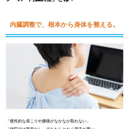
内臓調整で、根本から身体を整える。
「慢性的な肩こりや腰痛がなかなか取れない」