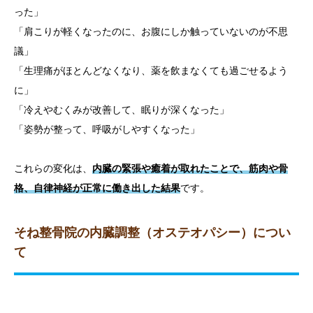
った」
「肩こりが軽くなったのに、お腹にしか触っていないのが不思
議」
「生理痛がほとんどなくなり、薬を飲まなくても過ごせるよう
に」
「冷えやむくみが改善して、眠りが深くなった」
「姿勢が整って、呼吸がしやすくなった」
これらの変化は、
内臓の緊張や癒着が取れたことで、筋肉や骨
格、自律神経が正常に働き出した結果
です。
そね整骨院の内臓調整（オステオパシー）につい
て