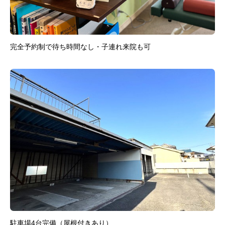
完全予約制で待ち時間なし・子連れ来院も可
駐車場4台完備（屋根付きあり）