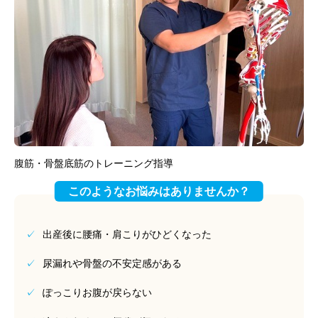
腹筋・骨盤底筋のトレーニング指導
このようなお悩みはありませんか？
✓
出産後に腰痛・肩こりがひどくなった
✓
尿漏れや骨盤の不安定感がある
✓
ぽっこりお腹が戻らない