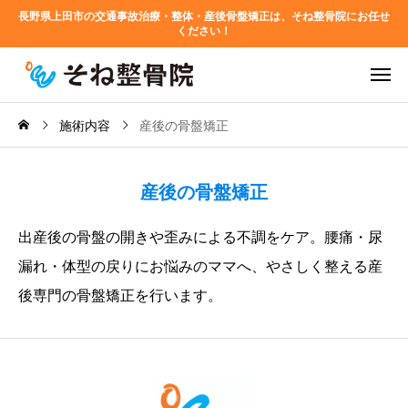
長野県上田市の交通事故治療・整体・産後骨盤矯正は、そね整骨院にお任せ
ください！
施術内容
産後の骨盤矯正
産後の骨盤矯正
出産後の骨盤の開きや歪みによる不調をケア。腰痛・尿
漏れ・体型の戻りにお悩みのママへ、やさしく整える産
後専門の骨盤矯正を行います。