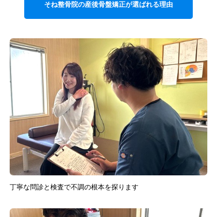
そね整骨院の産後骨盤矯正が選ばれる理由
丁寧な問診と検査で不調の根本を探ります