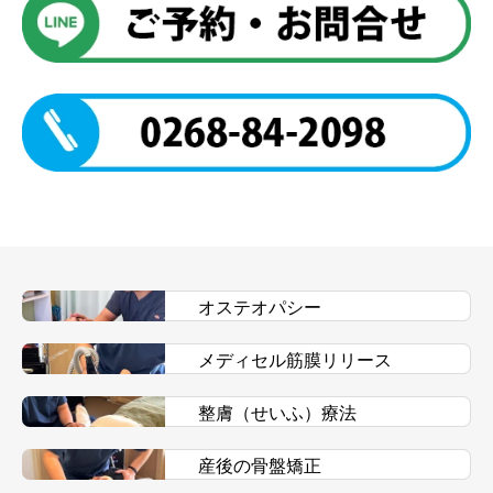
オステオパシー
メディセル筋膜リリース
整膚（せいふ）療法
産後の骨盤矯正