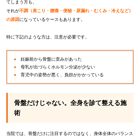
てしまう方も。
それが
不調（肩こり・腰痛・便秘・尿漏れ・むくみ・冷えなど）
の原因
になっているケースもあります。
特に下記のような方は、注意が必要です。
●
妊娠前から骨盤に歪みがあった
●
母乳が出づらくホルモン分泌が少ない
●
育児中の姿勢が悪く、負担がかかっている
骨盤だけじゃない。全身を診て整える施
術
当院では、骨盤だけに注目するのではなく、身体全体のバランス